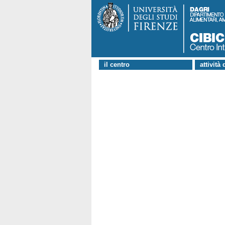
il centro
attività 