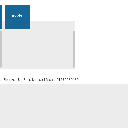
avvisi
i Firenze - UniFI - p.iva | cod.fiscale 01279680480